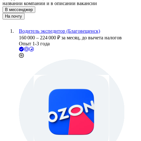
названии компании и в описании вакансии
В мессенджер
На почту
Водитель экспедитор (Благовещенск)
160 000
–
224 000
₽
за месяц,
до вычета налогов
Опыт 1-3 года