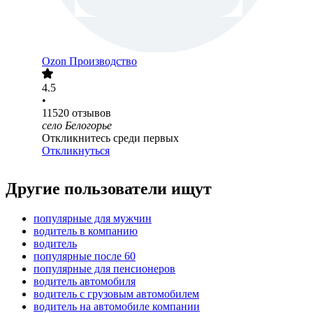
Ozon Производство
4.5
•
11520
отзывов
село Белогорье
Откликнитесь среди первых
Откликнуться
Другие пользователи ищут
популярные для мужчин
водитель в компанию
водитель
популярные после 60
популярные для пенсионеров
водитель автомобиля
водитель с грузовым автомобилем
водитель на автомобиле компании