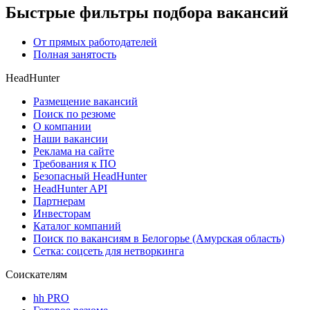
Быстрые фильтры подбора вакансий
От прямых работодателей
Полная занятость
HeadHunter
Размещение вакансий
Поиск по резюме
О компании
Наши вакансии
Реклама на сайте
Требования к ПО
Безопасный HeadHunter
HeadHunter API
Партнерам
Инвесторам
Каталог компаний
Поиск по вакансиям в Белогорье (Амурская область)
Сетка: соцсеть для нетворкинга
Соискателям
hh PRO