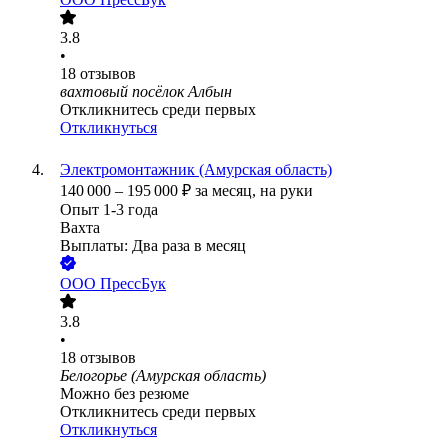
3.8
•
18
отзывов
вахтовый посёлок Албын
Откликнитесь среди первых
Откликнуться
Электромонтажник (Амурская область)
140 000
–
195 000
₽
за месяц,
на руки
Опыт 1-3 года
Вахта
Выплаты: Два раза в месяц
ООО
ПрессБук
3.8
•
18
отзывов
Белогорье (Амурская область)
Можно без резюме
Откликнитесь среди первых
Откликнуться