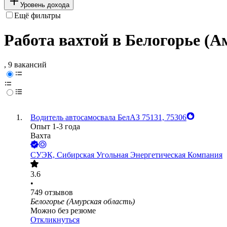
Уровень дохода
Ещё фильтры
Работа вахтой в Белогорье (А
, 9 вакансий
Водитель автосамосвала БелАЗ 75131, 75306
Опыт 1-3 года
Вахта
СУЭК, Сибирская Угольная Энергетическая Компания
3.6
•
749
отзывов
Белогорье (Амурская область)
Можно без резюме
Откликнуться