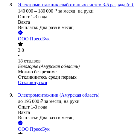
Электромонтажник слаботочных систем 3-5 разряда (г.
140 000
–
180 000
₽
за месяц,
на руки
Опыт 1-3 года
Вахта
Выплаты: Два раза в месяц
ООО
ПрессБук
3.8
•
18
отзывов
Белогорье (Амурская область)
Можно без резюме
Откликнитесь среди первых
Откликнуться
Электромонтажник (Амурская область)
до
195 000
₽
за месяц,
на руки
Опыт 1-3 года
Вахта
Выплаты: Два раза в месяц
ООО
ПрессБук