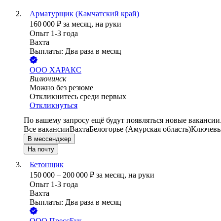
Арматурщик (Камчатский край)
160 000
₽
за месяц,
на руки
Опыт 1-3 года
Вахта
Выплаты: Два раза в месяц
ООО
ХАРАКС
Вилючинск
Можно без резюме
Откликнитесь среди первых
Откликнуться
По вашему запросу ещё будут появляться новые вакансии
Все вакансии
Вахта
Белогорье (Амурская область)
Ключевые
В мессенджер
На почту
Бетонщик
150 000
–
200 000
₽
за месяц,
на руки
Опыт 1-3 года
Вахта
Выплаты: Два раза в месяц
ООО
ПрессБук