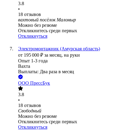
3.8
•
18
отзывов
вахтовый посёлок Маломыр
Можно без резюме
Откликнитесь среди первых
Откликнуться
Электромонтажник (Амурская область)
от
195 000
₽
за месяц,
на руки
Опыт 1-3 года
Вахта
Выплаты: Два раза в месяц
ООО
ПрессБук
3.8
•
18
отзывов
Свободный
Можно без резюме
Откликнитесь среди первых
Откликнуться