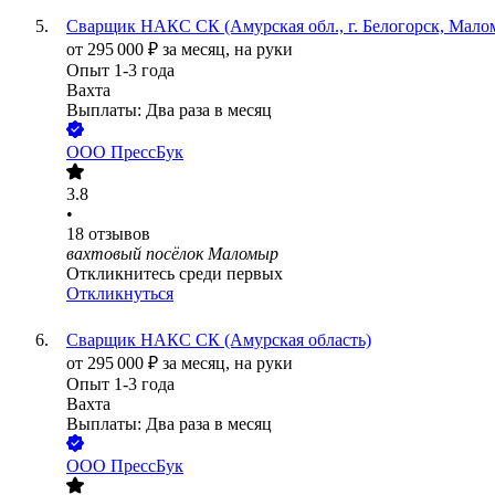
Сварщик НАКС СК (Амурская обл., г. Белогорск, Мало
от
295 000
₽
за месяц,
на руки
Опыт 1-3 года
Вахта
Выплаты: Два раза в месяц
ООО
ПрессБук
3.8
•
18
отзывов
вахтовый посёлок Маломыр
Откликнитесь среди первых
Откликнуться
Сварщик НАКС СК (Амурская область)
от
295 000
₽
за месяц,
на руки
Опыт 1-3 года
Вахта
Выплаты: Два раза в месяц
ООО
ПрессБук