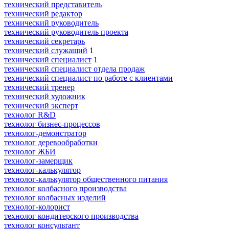
технический представитель
технический редактор
технический руководитель
технический руководитель проекта
технический секретарь
технический служащий
1
технический специалист
1
технический специалист отдела продаж
технический специалист по работе с клиентами
технический тренер
технический художник
технический эксперт
технолог R&D
технолог бизнес-процессов
технолог-демонстратор
технолог деревообработки
технолог ЖБИ
технолог-замерщик
технолог-калькулятор
технолог-калькулятор общественного питания
технолог колбасного производства
технолог колбасных изделий
технолог-колорист
технолог кондитерского производства
технолог консультант