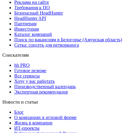
Реклама на сайте
Требования к ПО
Безопасный HeadHunter
HeadHunter API
Партнерам
Инвесторам
Каталог компаний
Поиск по вакансиям в Белогорье (Амурская область)
Сетка: соцсеть для нетворкинга
Соискателям
hh PRO
Готовое резюме
Все сервисы
Хочу у вас работать
Производственный календарь
Экспертная рекомендация
Новости и статьи
Блог
О компаниях в игровой форме
Жизнь в компании
ИТ-проекты