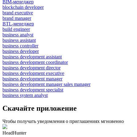
BIM-менеджер
blockchain developer
brand executive
brand manager
BTL-менеджер
build engineer
business analyst
business assistant
business controller
business developer
business development assistant
business development coordinator
business development director
business development executive
business development manager
business development manager sales manager
business development specialist
business system analyst
Скачайте приложение
Чтобы получать уведомления о приглашениях мгновенно
HeadHunter