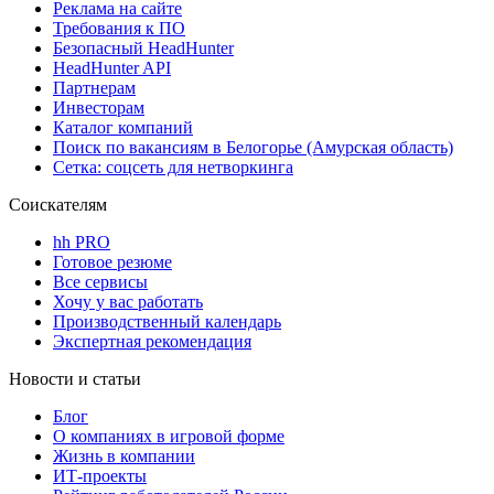
Реклама на сайте
Требования к ПО
Безопасный HeadHunter
HeadHunter API
Партнерам
Инвесторам
Каталог компаний
Поиск по вакансиям в Белогорье (Амурская область)
Сетка: соцсеть для нетворкинга
Соискателям
hh PRO
Готовое резюме
Все сервисы
Хочу у вас работать
Производственный календарь
Экспертная рекомендация
Новости и статьи
Блог
О компаниях в игровой форме
Жизнь в компании
ИТ-проекты