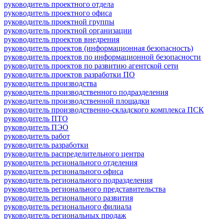
руководитель проектного отдела
руководитель проектного офиса
руководитель проектной группы
руководитель проектной организации
руководитель проектов внедрения
руководитель проектов (информационная безопасность)
руководитель проектов по информационной безопасности
руководитель проектов по развитию агентской сети
руководитель проектов разработки ПО
руководитель производства
руководитель производственного подразделения
руководитель производственной площадки
руководитель производственно-складского комплекса ПСК
руководитель ПТО
руководитель ПЭО
руководитель работ
руководитель разработки
руководитель распределительного центра
руководитель регионального отделения
руководитель регионального офиса
руководитель регионального подразделения
руководитель регионального представительства
руководитель регионального развития
руководитель регионального филиала
руководитель региональных продаж