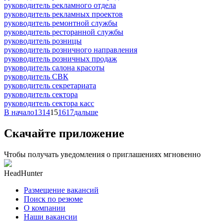
руководитель рекламного отдела
руководитель рекламных проектов
руководитель ремонтной службы
руководитель ресторанной службы
руководитель розницы
руководитель розничного направления
руководитель розничных продаж
руководитель салона красоты
руководитель СВК
руководитель секретариата
руководитель сектора
руководитель сектора касс
В начало
13
14
15
16
17
дальше
Скачайте приложение
Чтобы получать уведомления о приглашениях мгновенно
HeadHunter
Размещение вакансий
Поиск по резюме
О компании
Наши вакансии