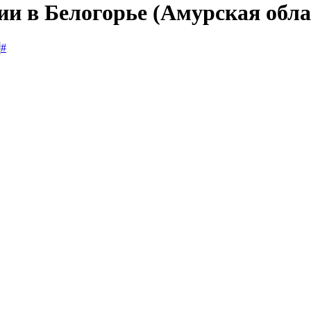
ии в Белогорье (Амурская обла
#