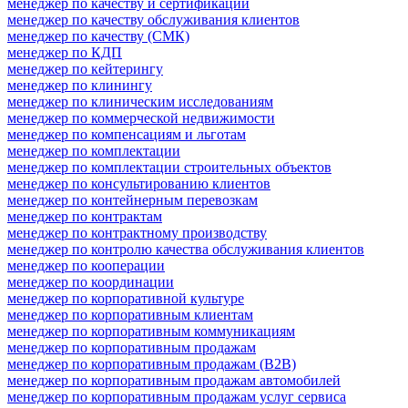
менеджер по качеству и сертификации
менеджер по качеству обслуживания клиентов
менеджер по качеству (СМК)
менеджер по КДП
менеджер по кейтерингу
менеджер по клинингу
менеджер по клиническим исследованиям
менеджер по коммерческой недвижимости
менеджер по компенсациям и льготам
менеджер по комплектации
менеджер по комплектации строительных объектов
менеджер по консультированию клиентов
менеджер по контейнерным перевозкам
менеджер по контрактам
менеджер по контрактному производству
менеджер по контролю качества обслуживания клиентов
менеджер по кооперации
менеджер по координации
менеджер по корпоративной культуре
менеджер по корпоративным клиентам
менеджер по корпоративным коммуникациям
менеджер по корпоративным продажам
менеджер по корпоративным продажам (B2B)
менеджер по корпоративным продажам автомобилей
менеджер по корпоративным продажам услуг сервиса