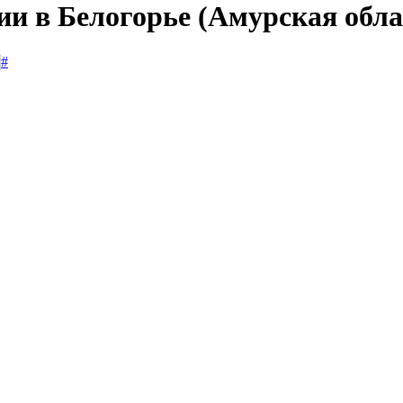
ии в Белогорье (Амурская обла
#