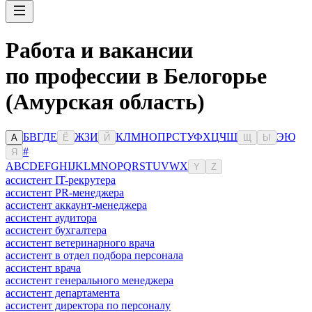
Работа и вакансии
по профессии в Белогорье
(Амурская область)
Б
В
Г
Д
Е
Ж
З
И
К
Л
М
Н
О
П
Р
С
Т
У
Ф
Х
Ц
Ч
Ш
Э
Ю
А
Ё
Й
Щ
Ы
#
Я
A
B
C
D
E
F
G
H
I
J
K
L
M
N
O
P
Q
R
S
T
U
V
W
X
Y
Z
ассистент IT-рекрутера
ассистент PR-менеджера
ассистент аккаунт-менеджера
ассистент аудитора
ассистент бухгалтера
ассистент ветеринарного врача
ассистент в отдел подбора персонала
ассистент врача
ассистент генерального менеджера
ассистент департамента
ассистент директора по персоналу