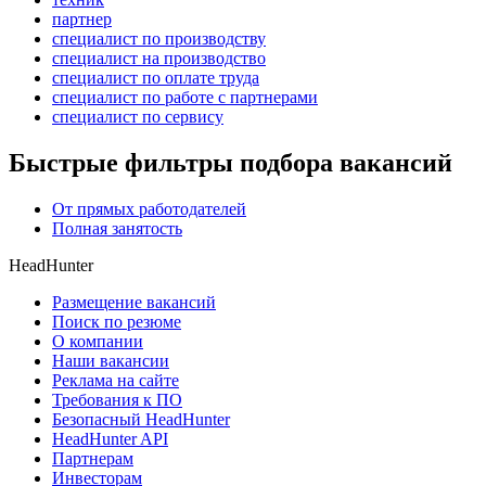
партнер
специалист по производству
специалист на производство
специалист по оплате труда
специалист по работе с партнерами
специалист по сервису
Быстрые фильтры подбора вакансий
От прямых работодателей
Полная занятость
HeadHunter
Размещение вакансий
Поиск по резюме
О компании
Наши вакансии
Реклама на сайте
Требования к ПО
Безопасный HeadHunter
HeadHunter API
Партнерам
Инвесторам