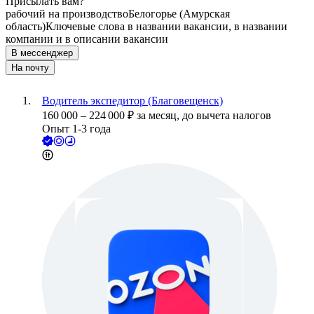
Присылать вам?
рабочий на производство
Белогорье (Амурская
область)
Ключевые слова в названии вакансии, в названии
компании и в описании вакансии
В мессенджер
На почту
Водитель экспедитор (Благовещенск)
160 000
–
224 000
₽
за месяц,
до вычета налогов
Опыт 1-3 года