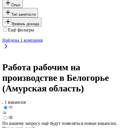
Опыт
Тип занятости
Уровень дохода
Ещё фильтры
Найдена
1
компания
Работа рабочим на
производстве в Белогорье
(Амурская область)
, 1 вакансия
По вашему запросу ещё будут появляться новые вакансии.