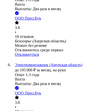
Вахта
Выплаты: Два раза в месяц
ООО
ПрессБук
3.8
•
18
отзывов
Белогорье (Амурская область)
Можно без резюме
Откликнитесь среди первых
Откликнуться
Электромонтажник (Амурская область)
до
195 000
₽
за месяц,
на руки
Опыт 1-3 года
Вахта
Выплаты: Два раза в месяц
ООО
ПрессБук
3.8
•