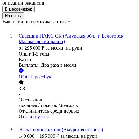
описании вакансии
В мессенджер
На почту
Вакансии по похожим запросам
Сварщик НАКС СК (Амурская обл., г. Белогорск,
Маломырский район)
от
295 000
₽
за месяц,
на руки
Опыт 1-3 года
Вахта
Выплаты: Два раза в месяц
ООО
ПрессБук
3.8
•
18
отзывов
вахтовый посёлок Маломыр
Откликнитесь среди первых
Откликнуться
Электромонтажник (Амурская область)
140 000
–
195 000
₽
за месяц,
на руки