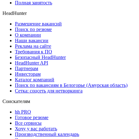
Полная занятость
HeadHunter
Размещение вакансий
Поиск по резюме
О компании
Наши вакансии
Реклама на сайте
Требования к ПО
Безопасный HeadHunter
HeadHunter API
Партнерам
Инвесторам
Каталог компаний
Поиск по вакансиям в Белогорье (Амурская область)
Сетка: соцсеть для нетворкинга
Соискателям
hh PRO
Готовое резюме
Все сервисы
Хочу у вас работать
Производственный календарь