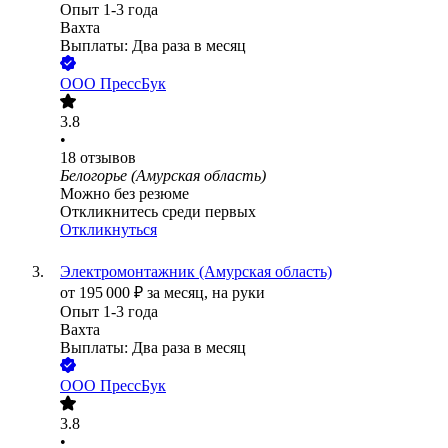
Опыт 1-3 года
Вахта
Выплаты: Два раза в месяц
ООО
ПрессБук
3.8
•
18
отзывов
Белогорье (Амурская область)
Можно без резюме
Откликнитесь среди первых
Откликнуться
Электромонтажник (Амурская область)
от
195 000
₽
за месяц,
на руки
Опыт 1-3 года
Вахта
Выплаты: Два раза в месяц
ООО
ПрессБук
3.8
•