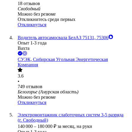
18
отзывов
Свободный
Можно без резюме
Откликнитесь среди первых
Откликнуться
Водитель автосамосвала БелАЗ 75131, 75306
Опыт 1-3 года
Вахта
СУЭК, Сибирская Угольная Энергетическая
Компания
3.6
•
749
отзывов
Белогорье (Амурская область)
Можно без резюме
Откликнуться
Электромонтажник слаботочных систем 3-5 разряда
(г. Свободный)
140 000
–
180 000
₽
за месяц,
на руки
Опыт 1-3 года