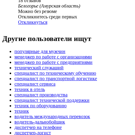
18
отзывов
Белогорье (Амурская область)
Можно без резюме
Откликнитесь среди первых
Откликнуться
Другие пользователи ищут
популярные для мужчин
менеджер по работе с организациями
менеджер по работе с предприятиями
технический служащий
специалист по техническому обучению
специалист по транспортной логистике
специалист сервиса
техник в отель
специалист производства
специалист технической поддержки
техник по оборудованию
техник
водитель международных перевозок
водитель-дальнобойщик
диспетчер на телефоне
диспетчер-логист