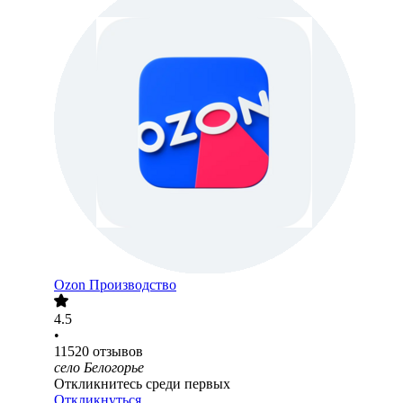
Ozon Производство
4.5
•
11520
отзывов
село Белогорье
Откликнитесь среди первых
Откликнуться