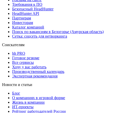
Требования к ПО
Безопасный HeadHunter
HeadHunter API
Партнерам
Инвесторам
Каталог компаний
Поиск по вакансиям в Белогорье (Амурская область)
Сетка: соцсеть для нетворкинга
Соискателям
hh PRO
Готовое резюме
Все сервисы
Хочу у вас работать
Производственный календарь
Экспертная рекомендация
Новости и статьи
Блог
О компаниях в игровой форме
Жизнь в компании
ИТ-проекты
Рейтинг работодателей России