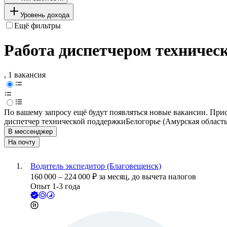
Уровень дохода
Ещё фильтры
Работа диспетчером техничес
, 1 вакансия
По вашему запросу ещё будут появляться новые вакансии. При
диспетчер технической поддержки
Белогорье (Амурская область
В мессенджер
На почту
Водитель экспедитор (Благовещенск)
160 000
–
224 000
₽
за месяц,
до вычета налогов
Опыт 1-3 года