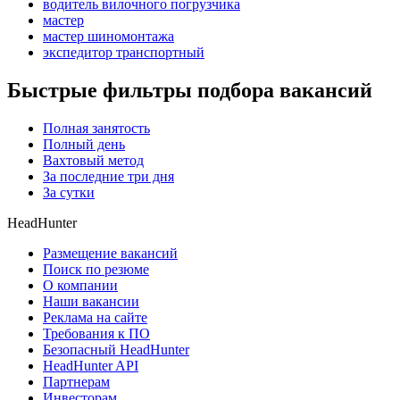
водитель вилочного погрузчика
мастер
мастер шиномонтажа
экспедитор транспортный
Быстрые фильтры подбора вакансий
Полная занятость
Полный день
Вахтовый метод
За последние три дня
За сутки
HeadHunter
Размещение вакансий
Поиск по резюме
О компании
Наши вакансии
Реклама на сайте
Требования к ПО
Безопасный HeadHunter
HeadHunter API
Партнерам
Инвесторам