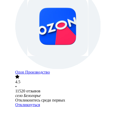
Ozon Производство
4.5
•
11520
отзывов
село Белогорье
Откликнитесь среди первых
Откликнуться