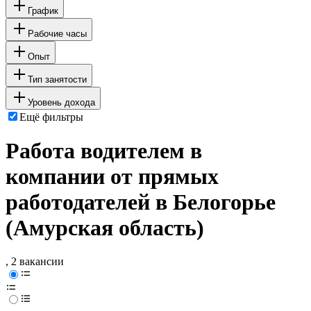
График
Рабочие часы
Опыт
Тип занятости
Уровень дохода
Ещё фильтры
Работа водителем в
компании от прямых
работодателей в Белогорье
(Амурская область)
, 2 вакансии