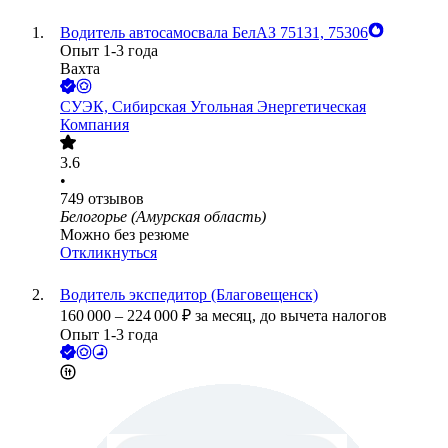
Водитель автосамосвала БелАЗ 75131, 75306
Опыт 1-3 года
Вахта
СУЭК, Сибирская Угольная Энергетическая
Компания
3.6
•
749
отзывов
Белогорье (Амурская область)
Можно без резюме
Откликнуться
Водитель экспедитор (Благовещенск)
160 000
–
224 000
₽
за месяц,
до вычета налогов
Опыт 1-3 года