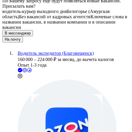
По вашему запросу ещё будут появляться новые вакансии.
Присылать вам?
водитель-курьер выходного дня
Белогорье (Амурская
область)
Без вакансий от кадровых агентств
Ключевые слова в
названии вакансии, в названии компании и в описании
вакансии
В мессенджер
На почту
Водитель экспедитор (Благовещенск)
160 000
–
224 000
₽
за месяц,
до вычета налогов
Опыт 1-3 года