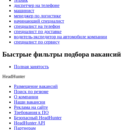
техник
диспетчер на телефоне
машинист
менеджер по логистике
начинающий специалист
специалист на телефон
специалист по доставке
водитель-экспедитор на автомобиле компании
специалист по сервису
Быстрые фильтры подбора вакансий
Полная занятость
HeadHunter
Размещение вакансий
Поиск по резюме
О компании
Наши вакансии
Реклама на сайте
Требования к ПО
Безопасный HeadHunter
HeadHunter API
Партнерам