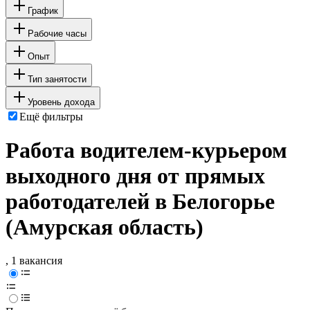
График
Рабочие часы
Опыт
Тип занятости
Уровень дохода
Ещё фильтры
Работа водителем-курьером
выходного дня от прямых
работодателей в Белогорье
(Амурская область)
, 1 вакансия