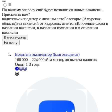
По вашему запросу ещё будут появляться новые вакансии.
Присылать вам?
водитель-экспедитор с личным авто
Белогорье (Амурская
область)
Без вакансий от кадровых агентств
Ключевые слова в
названии вакансии, в названии компании и в описании
вакансии
В мессенджер
На почту
Водитель экспедитор (Благовещенск)
160 000
–
224 000
₽
за месяц,
до вычета налогов
Опыт 1-3 года