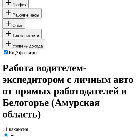
График
Рабочие часы
Опыт
Тип занятости
Уровень дохода
Ещё фильтры
Работа водителем-
экспедитором с личным авто
от прямых работодателей в
Белогорье (Амурская
область)
, 1 вакансия