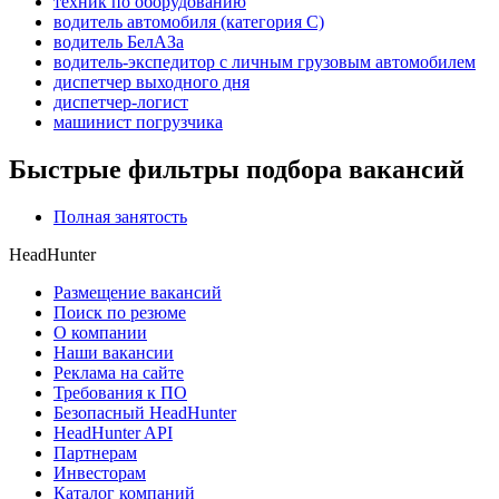
техник по оборудованию
водитель автомобиля (категория C)
водитель БелАЗа
водитель-экспедитор с личным грузовым автомобилем
диспетчер выходного дня
диспетчер-логист
машинист погрузчика
Быстрые фильтры подбора вакансий
Полная занятость
HeadHunter
Размещение вакансий
Поиск по резюме
О компании
Наши вакансии
Реклама на сайте
Требования к ПО
Безопасный HeadHunter
HeadHunter API
Партнерам
Инвесторам
Каталог компаний