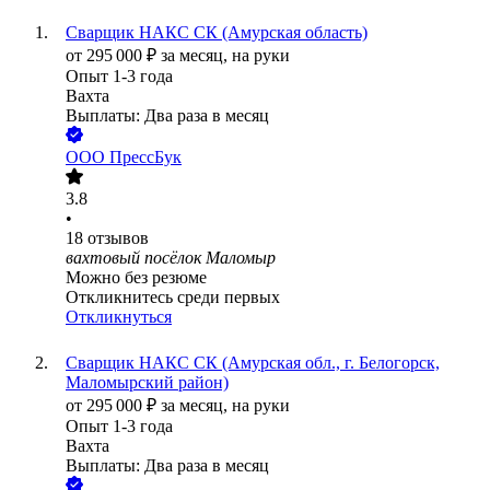
Сварщик НАКС СК (Амурская область)
от
295 000
₽
за месяц,
на руки
Опыт 1-3 года
Вахта
Выплаты: Два раза в месяц
ООО
ПрессБук
3.8
•
18
отзывов
вахтовый посёлок Маломыр
Можно без резюме
Откликнитесь среди первых
Откликнуться
Сварщик НАКС СК (Амурская обл., г. Белогорск,
Маломырский район)
от
295 000
₽
за месяц,
на руки
Опыт 1-3 года
Вахта
Выплаты: Два раза в месяц