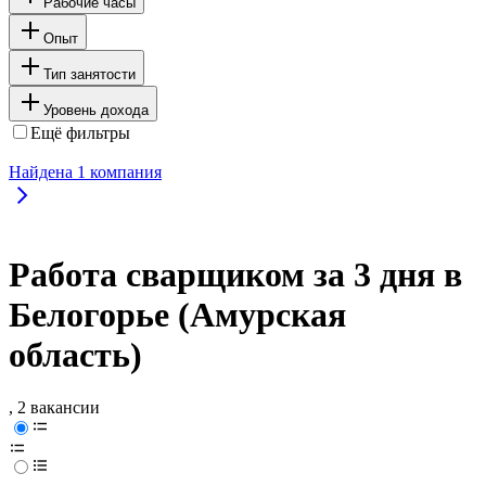
Рабочие часы
Опыт
Тип занятости
Уровень дохода
Ещё фильтры
Найдена
1
компания
Работа сварщиком за 3 дня в
Белогорье (Амурская
область)
, 2 вакансии