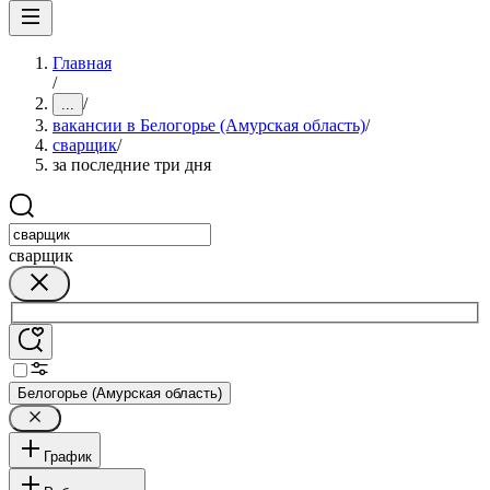
Главная
/
/
...
вакансии в Белогорье (Амурская область)
/
сварщик
/
за последние три дня
сварщик
Белогорье (Амурская область)
График