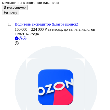
компании и в описании вакансии
В мессенджер
На почту
Водитель экспедитор (Благовещенск)
160 000
–
224 000
₽
за месяц,
до вычета налогов
Опыт 1-3 года