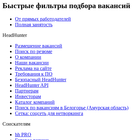
Быстрые фильтры подбора вакансий
От прямых работодателей
Полная занятость
HeadHunter
Размещение вакансий
Поиск по резюме
О компании
Наши вакансии
Реклама на сайте
Требования к ПО
Безопасный HeadHunter
HeadHunter API
Партнерам
Инвесторам
Каталог компаний
Поиск по вакансиям в Белогорье (Амурская область)
Сетка: соцсеть для нетворкинга
Соискателям
hh PRO