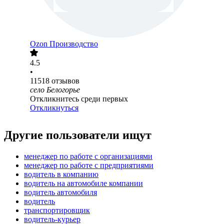
Ozon Производство
4.5
•
11518
отзывов
село Белогорье
Откликнитесь среди первых
Откликнуться
Другие пользователи ищут
менеджер по работе с организациями
менеджер по работе с предприятиями
водитель в компанию
водитель на автомобиле компании
водитель автомобиля
водитель
транспортировщик
водитель-курьер