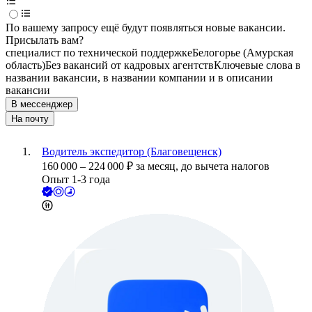
По вашему запросу ещё будут появляться новые вакансии.
Присылать вам?
специалист по технической поддержке
Белогорье (Амурская
область)
Без вакансий от кадровых агентств
Ключевые слова в
названии вакансии, в названии компании и в описании
вакансии
В мессенджер
На почту
Водитель экспедитор (Благовещенск)
160 000
–
224 000
₽
за месяц,
до вычета налогов
Опыт 1-3 года