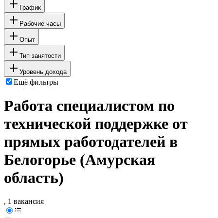
График
Рабочие часы
Опыт
Тип занятости
Уровень дохода
Ещё фильтры
Работа специалистом по
технической поддержке от
прямых работодателей в
Белогорье (Амурская
область)
, 1 вакансия