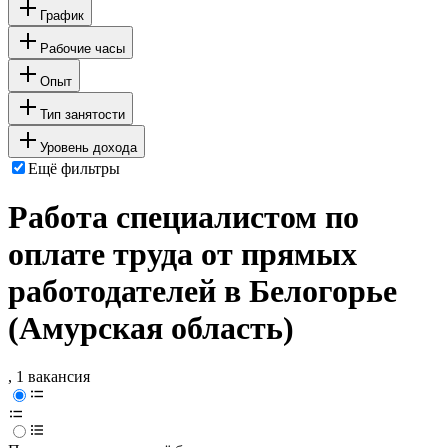
График
Рабочие часы
Опыт
Тип занятости
Уровень дохода
Ещё фильтры
Работа специалистом по
оплате труда от прямых
работодателей в Белогорье
(Амурская область)
, 1 вакансия