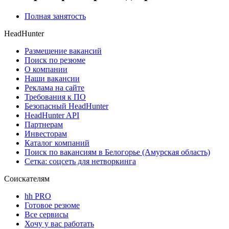
Полная занятость
HeadHunter
Размещение вакансий
Поиск по резюме
О компании
Наши вакансии
Реклама на сайте
Требования к ПО
Безопасный HeadHunter
HeadHunter API
Партнерам
Инвесторам
Каталог компаний
Поиск по вакансиям в Белогорье (Амурская область)
Сетка: соцсеть для нетворкинга
Соискателям
hh PRO
Готовое резюме
Все сервисы
Хочу у вас работать