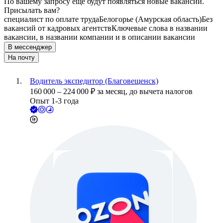
По вашему запросу ещё будут появляться новые вакансии.
Присылать вам?
специалист по оплате труда
Белогорье (Амурская область)
Без
вакансий от кадровых агентств
Ключевые слова в названии
вакансии, в названии компании и в описании вакансии
В мессенджер
На почту
Водитель экспедитор (Благовещенск)
160 000
–
224 000
₽
за месяц,
до вычета налогов
Опыт 1-3 года