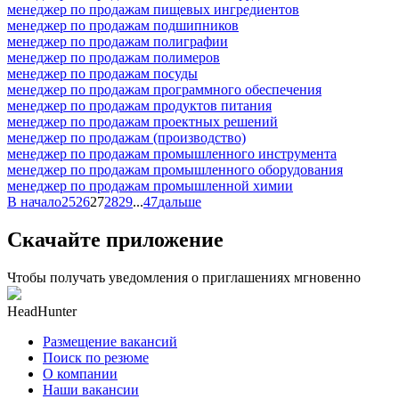
менеджер по продажам пищевых ингредиентов
менеджер по продажам подшипников
менеджер по продажам полиграфии
менеджер по продажам полимеров
менеджер по продажам посуды
менеджер по продажам программного обеспечения
менеджер по продажам продуктов питания
менеджер по продажам проектных решений
менеджер по продажам (производство)
менеджер по продажам промышленного инструмента
менеджер по продажам промышленного оборудования
менеджер по продажам промышленной химии
В начало
25
26
27
28
29
...
47
дальше
Скачайте приложение
Чтобы получать уведомления о приглашениях мгновенно
HeadHunter
Размещение вакансий
Поиск по резюме
О компании
Наши вакансии