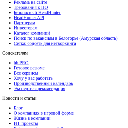
Реклама на сайте
Требования к ПО
Безопасный HeadHunter
HeadHunter API
Партнерам
Инвесторам
Каталог компаний
Поиск по вакансиям в Белогорье (Амурская область)
Сетка: соцсеть для нетворкинга
Соискателям
hh PRO
Готовое резюме
Все сервисы
Хочу у вас работать
Производственный календарь
Экспертная рекомендация
Новости и статьи
Блог
О компаниях в игровой форме
Жизнь в компании
ИТ-проекты