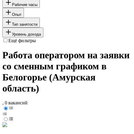
Рабочие часы
Опыт
Тип занятости
Уровень дохода
Ещё фильтры
Работа оператором на заявки
со сменным графиком в
Белогорье (Амурская
область)
, 0 вакансий