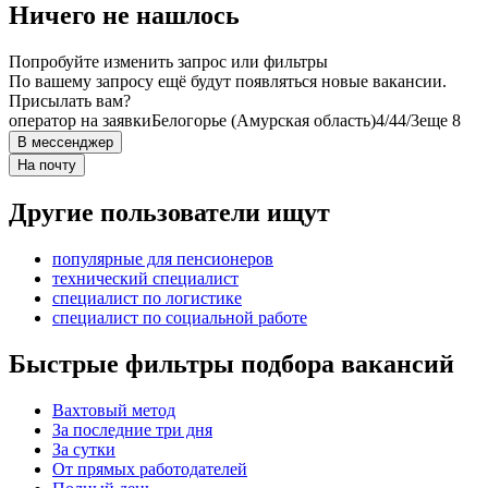
Ничего не нашлось
Попробуйте изменить запрос или фильтры
По вашему запросу ещё будут появляться новые вакансии.
Присылать вам?
оператор на заявки
Белогорье (Амурская область)
4/4
4/3
еще 8
В мессенджер
На почту
Другие пользователи ищут
популярные для пенсионеров
технический специалист
специалист по логистике
специалист по социальной работе
Быстрые фильтры подбора вакансий
Вахтовый метод
За последние три дня
За сутки
От прямых работодателей