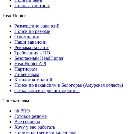
Полный день
Полная занятость
HeadHunter
Размещение вакансий
Поиск по резюме
О компании
Наши вакансии
Реклама на сайте
Требования к ПО
Безопасный HeadHunter
HeadHunter API
Партнерам
Инвесторам
Каталог компаний
Поиск по вакансиям в Белогорье (Амурская область)
Сетка: соцсеть для нетворкинга
Соискателям
hh PRO
Готовое резюме
Все сервисы
Хочу у вас работать
Производственный календарь