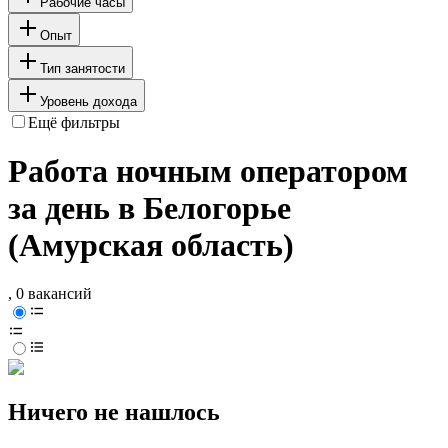
Рабочие часы
Опыт
Тип занятости
Уровень дохода
Ещё фильтры
Работа ночным оператором
за день в Белогорье
(Амурская область)
, 0 вакансий
Ничего не нашлось