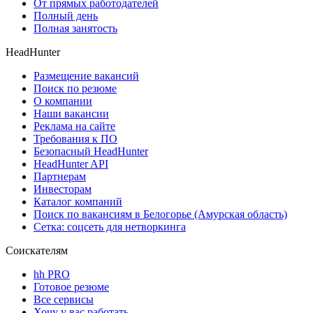
От прямых работодателей
Полный день
Полная занятость
HeadHunter
Размещение вакансий
Поиск по резюме
О компании
Наши вакансии
Реклама на сайте
Требования к ПО
Безопасный HeadHunter
HeadHunter API
Партнерам
Инвесторам
Каталог компаний
Поиск по вакансиям в Белогорье (Амурская область)
Сетка: соцсеть для нетворкинга
Соискателям
hh PRO
Готовое резюме
Все сервисы
Хочу у вас работать