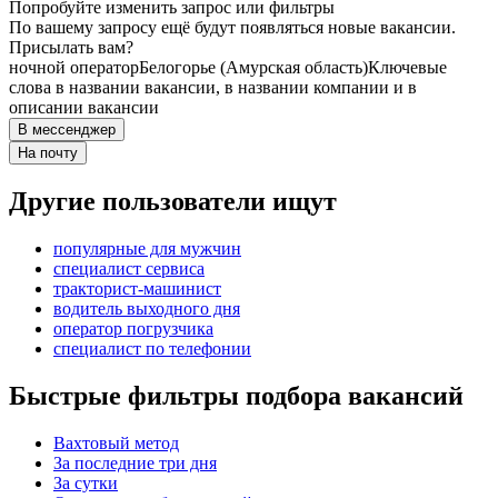
Попробуйте изменить запрос или фильтры
По вашему запросу ещё будут появляться новые вакансии.
Присылать вам?
ночной оператор
Белогорье (Амурская область)
Ключевые
слова в названии вакансии, в названии компании и в
описании вакансии
В мессенджер
На почту
Другие пользователи ищут
популярные для мужчин
специалист сервиса
тракторист-машинист
водитель выходного дня
оператор погрузчика
специалист по телефонии
Быстрые фильтры подбора вакансий
Вахтовый метод
За последние три дня
За сутки