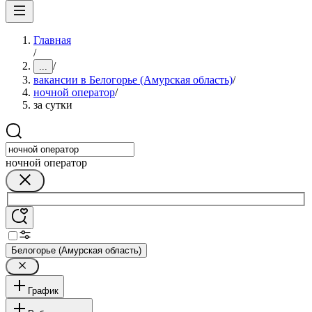
Главная
/
/
...
вакансии в Белогорье (Амурская область)
/
ночной оператор
/
за сутки
ночной оператор
Белогорье (Амурская область)
График