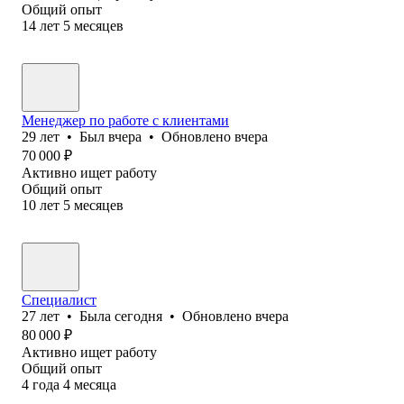
Общий опыт
14
лет
5
месяцев
Менеджер по работе с клиентами
29
лет
•
Был
вчера
•
Обновлено
вчера
70 000
₽
Активно ищет работу
Общий опыт
10
лет
5
месяцев
Специалист
27
лет
•
Была
сегодня
•
Обновлено
вчера
80 000
₽
Активно ищет работу
Общий опыт
4
года
4
месяца