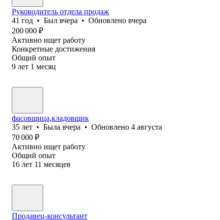
Руководитель отдела продаж
41
год
•
Был
вчера
•
Обновлено
вчера
200 000
₽
Активно ищет работу
Конкретные достижения
Общий опыт
9
лет
1
месяц
фасовщица,кладовщик
35
лет
•
Была
вчера
•
Обновлено
4 августа
70 000
₽
Активно ищет работу
Общий опыт
16
лет
11
месяцев
Продавец-консультант