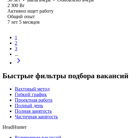
2 300
Br
Активно ищет работу
Общий опыт
7
лет
5
месяцев
1
2
3
...
Быстрые фильтры подбора вакансий
Вахтовый метод
Гибкий график
Проектная работа
Полный день
Полная занятость
Частичная занятость
HeadHunter
Размещение вакансий