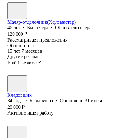
Маляр-отделочник(Хаус мастер)
46
лет
•
Был
вчера
•
Обновлено
вчера
120 000
₽
Рассматривает предложения
Общий опыт
15
лет
7
месяцев
Другие резюме
Ещё 1 резюме
Кладовщик
34
года
•
Была
вчера
•
Обновлено
31 июля
20 000
₽
Активно ищет работу