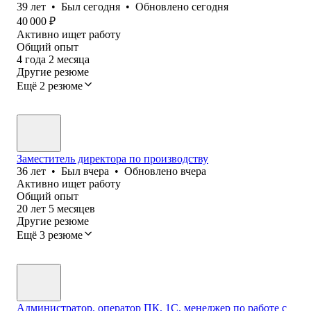
39
лет
•
Был
сегодня
•
Обновлено
сегодня
40 000
₽
Активно ищет работу
Общий опыт
4
года
2
месяца
Другие резюме
Ещё 2 резюме
Заместитель директора по производству
36
лет
•
Был
вчера
•
Обновлено
вчера
Активно ищет работу
Общий опыт
20
лет
5
месяцев
Другие резюме
Ещё 3 резюме
Администратор, оператор ПК, 1С, менеджер по работе с