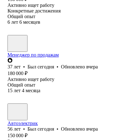
Активно ищет работу
Конкретные достижения
Общий опыт
6
лет
6
месяцев
Менеджер по продажам
37
лет
•
Был
сегодня
•
Обновлено
вчера
180 000
₽
Активно ищет работу
Общий опыт
15
лет
4
месяца
Автоэлектрик
56
лет
•
Был
сегодня
•
Обновлено
вчера
150 000
₽