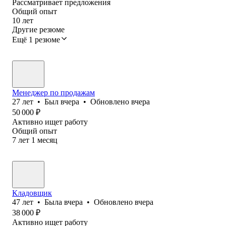
Рассматривает предложения
Общий опыт
10
лет
Другие резюме
Ещё 1 резюме
Менеджер по продажам
27
лет
•
Был
вчера
•
Обновлено
вчера
50 000
₽
Активно ищет работу
Общий опыт
7
лет
1
месяц
Кладовщик
47
лет
•
Была
вчера
•
Обновлено
вчера
38 000
₽
Активно ищет работу