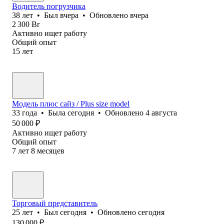
Водитель погрузчика
38
лет
•
Был
вчера
•
Обновлено
вчера
2 300
Br
Активно ищет работу
Общий опыт
15
лет
Модель плюс сайз / Plus size model
33
года
•
Была
сегодня
•
Обновлено
4 августа
50 000
₽
Активно ищет работу
Общий опыт
7
лет
8
месяцев
Торговый представитель
25
лет
•
Был
сегодня
•
Обновлено
сегодня
130 000
₽