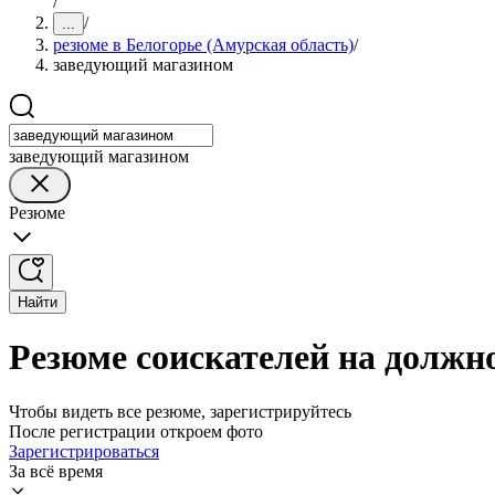
/
/
...
резюме в Белогорье (Амурская область)
/
заведующий магазином
заведующий магазином
Резюме
Найти
Резюме соискателей на должн
Чтобы видеть все резюме, зарегистрируйтесь
После регистрации откроем фото
Зарегистрироваться
За всё время