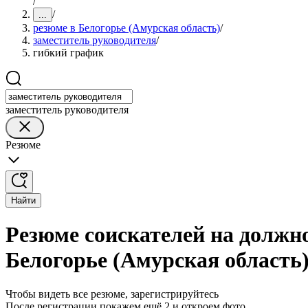
/
/
...
резюме в Белогорье (Амурская область)
/
заместитель руководителя
/
гибкий график
заместитель руководителя
Резюме
Найти
Резюме соискателей на должн
Белогорье (Амурская область
Чтобы видеть все резюме, зарегистрируйтесь
После регистрации покажем ещё 2 и откроем фото