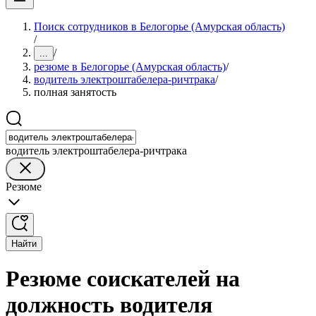
Поиск сотрудников в Белогорье (Амурская область)
/
/
...
резюме в Белогорье (Амурская область)
/
водитель электроштабелера-ричтрака
/
полная занятость
водитель электроштабелера-ричтрака
Резюме
Найти
Резюме соискателей на
должность водителя