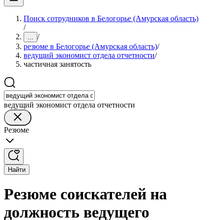
Поиск сотрудников в Белогорье (Амурская область)
/
/
...
резюме в Белогорье (Амурская область)
/
ведущий экономист отдела отчетности
/
частичная занятость
ведущий экономист отдела отчетности
Резюме
Найти
Резюме соискателей на
должность ведущего