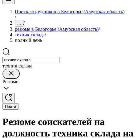
Поиск сотрудников в Белогорье (Амурская область)
/
/
...
резюме в Белогорье (Амурская область)
/
техник склада
/
полный день
техник склада
Резюме
Найти
Резюме соискателей на
должность техника склада на