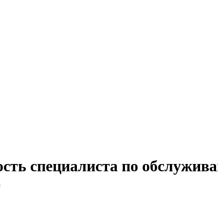
ость специалиста по обслужива
)