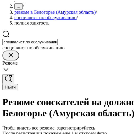
/
/
...
резюме в Белогорье (Амурская область)
/
специалист по обслуживанию
/
полная занятость
специалист по обслуживанию
Резюме
Найти
Резюме соискателей на должн
Белогорье (Амурская область
Чтобы видеть все резюме, зарегистрируйтесь
После регистрации покажем ещё 1 и откроем фото