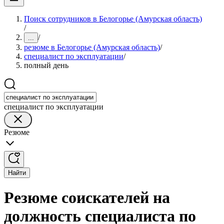
Поиск сотрудников в Белогорье (Амурская область)
/
/
...
резюме в Белогорье (Амурская область)
/
специалист по эксплуатации
/
полный день
специалист по эксплуатации
Резюме
Найти
Резюме соискателей на
должность специалиста по