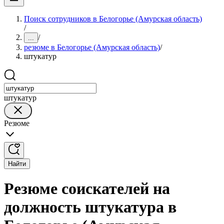
Поиск сотрудников в Белогорье (Амурская область)
/
/
...
резюме в Белогорье (Амурская область)
/
штукатур
штукатур
Резюме
Найти
Резюме соискателей на
должность штукатура в