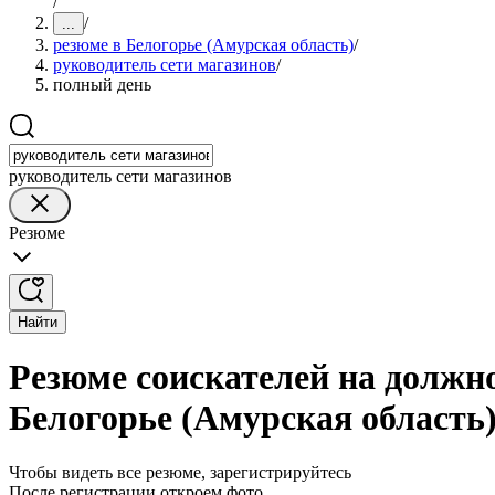
/
/
...
резюме в Белогорье (Амурская область)
/
руководитель сети магазинов
/
полный день
руководитель сети магазинов
Резюме
Найти
Резюме соискателей на должно
Белогорье (Амурская область
Чтобы видеть все резюме, зарегистрируйтесь
После регистрации откроем фото