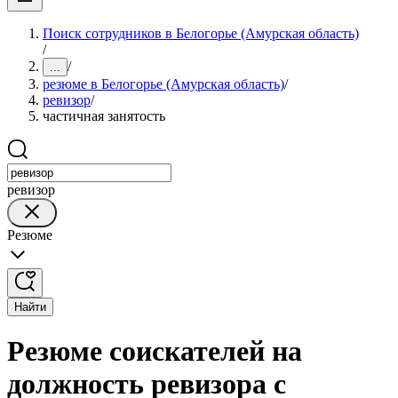
Поиск сотрудников в Белогорье (Амурская область)
/
/
...
резюме в Белогорье (Амурская область)
/
ревизор
/
частичная занятость
ревизор
Резюме
Найти
Резюме соискателей на
должность ревизора с