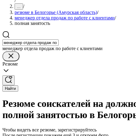
/
/
...
резюме в Белогорье (Амурская область)
/
менеджер отдела продаж по работе с клиентами
/
полная занятость
менеджер отдела продаж по работе с клиентами
Резюме
Найти
Резюме соискателей на должно
полной занятостью в Белогорь
Чтобы видеть все резюме, зарегистрируйтесь
После регистрации покажем ещё 3 и откроем фото