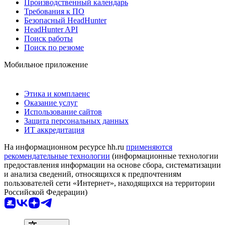
Производственный календарь
Требования к ПО
Безопасный HeadHunter
HeadHunter API
Поиск работы
Поиск по резюме
Мобильное приложение
Этика и комплаенс
Оказание услуг
Использование сайтов
Защита персональных данных
ИТ аккредитация
На информационном ресурсе hh.ru
применяются
рекомендательные технологии
(информационные технологии
предоставления информации на основе сбора, систематизации
и анализа сведений, относящихся к предпочтениям
пользователей сети «Интернет», находящихся на территории
Российской Федерации)