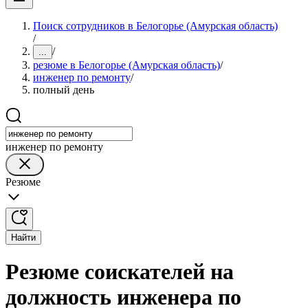
Поиск сотрудников в Белогорье (Амурская область)
/
/
...
резюме в Белогорье (Амурская область)
/
инженер по ремонту
/
полный день
инженер по ремонту
Резюме
Найти
Резюме соискателей на
должность инженера по