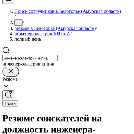
Поиск сотрудников в Белогорье (Амурская область)
/
/
...
резюме в Белогорье (Амурская область)
/
инженер-электрик КИПиА
/
полный день
инженер-электрик кипиа
Резюме
Найти
Резюме соискателей на
должность инженера-