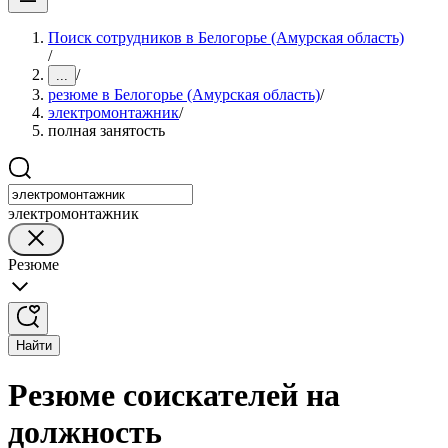
Поиск сотрудников в Белогорье (Амурская область)
/
/
...
резюме в Белогорье (Амурская область)
/
электромонтажник
/
полная занятость
электромонтажник
Резюме
Найти
Резюме соискателей на
должность