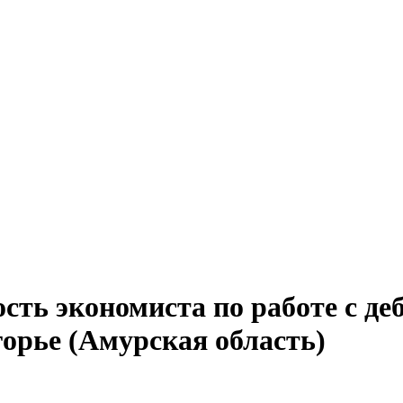
сть экономиста по работе с д
горье (Амурская область)