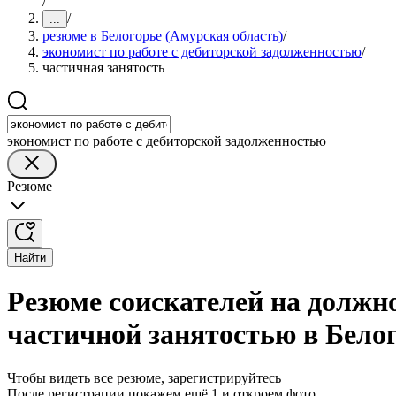
/
/
...
резюме в Белогорье (Амурская область)
/
экономист по работе с дебиторской задолженностью
/
частичная занятость
экономист по работе с дебиторской задолженностью
Резюме
Найти
Резюме соискателей на должно
частичной занятостью в Бело
Чтобы видеть все резюме, зарегистрируйтесь
После регистрации покажем ещё 1 и откроем фото