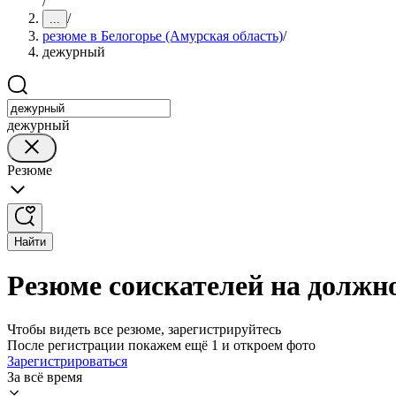
/
/
...
резюме в Белогорье (Амурская область)
/
дежурный
дежурный
Резюме
Найти
Резюме соискателей на должно
Чтобы видеть все резюме, зарегистрируйтесь
После регистрации покажем ещё 1 и откроем фото
Зарегистрироваться
За всё время