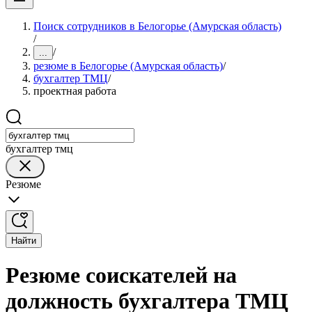
Поиск сотрудников в Белогорье (Амурская область)
/
/
...
резюме в Белогорье (Амурская область)
/
бухгалтер ТМЦ
/
проектная работа
бухгалтер тмц
Резюме
Найти
Резюме соискателей на
должность бухгалтера ТМЦ