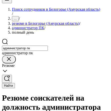
Поиск сотрудников в Белогорье (Амурская область)
/
/
...
резюме в Белогорье (Амурская область)
/
администратор ПК
/
полный день
администратор пк
Резюме
Найти
Резюме соискателей на
должность администратора