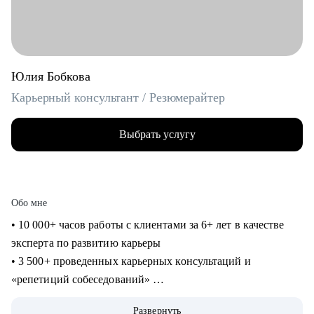
Юлия Бобкова
Карьерный консультант / Резюмерайтер
Выбрать услугу
Обо мне
• 10 000+ часов работы с клиентами за 6+ лет в качестве
эксперта по развитию карьеры
• 3 500+ проведенных карьерных консультаций и
«репетиций собеседований»
• 3 000+ созданных мной «продающих» резюме для
Развернуть