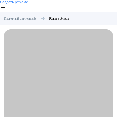
Создать резюме
Карьерный маркетплейс
Юлия
Бобкова