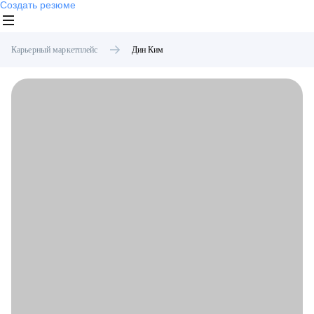
Создать резюме
Карьерный маркетплейс
Дин
Ким