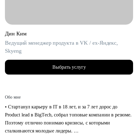
Дин Ким
Ведущий менеджер продукта в VK / ex-Яндекс,
Skyeng
Выбрать услугу
Обо мне
• Стартанул карьеру в IT в 18 лет, и за 7 лет дорос до
Product lead в BigTech, собрал топовые компании в резюме.
Поэтому отлично понимаю кризисы, с которыми
сталкиваются молодые лидеры.