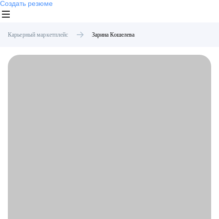
Создать резюме
Карьерный маркетплейс
Зарина
Кошелева