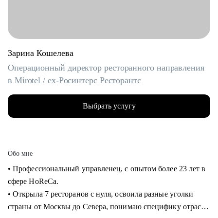
Зарина Кошелева
Операционный директор ресторанного направления
в Mirotel / ex-Росинтерс Ресторантс
Выбрать услугу
Обо мне
• Профессиональный управленец, с опытом более 23 лет в
сфере HoReCa.
• Открыла 7 ресторанов с нуля, освоила разные уголки
страны от Москвы до Севера, понимаю специфику отрасли