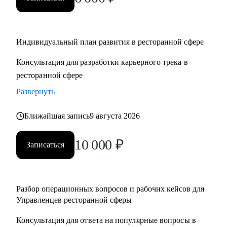
• Управляющим, Директорам и менеджерам ресторанов
• Шеф поварам и Су-шефам
• Всем, кто хочет развиваться в сфере ресторанов
Индивидуальный план развития в ресторанной сфере
Консультация для разработки карьерного трека в
ресторанной сфере
Развернуть
Ближайшая запись
9 августа 2026
10 000
₽
Записаться
Разбор операционных вопросов и рабочих кейсов для
Управленцев ресторанной сферы
Консультация для ответа на популярные вопросы в