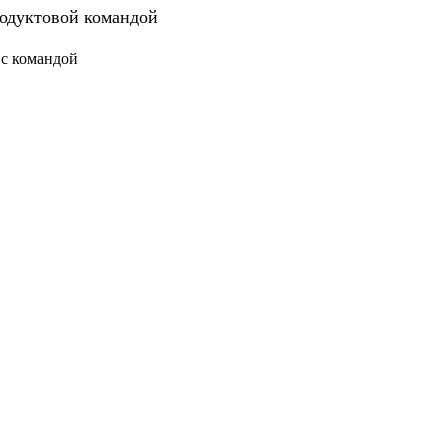
родуктовой командой
 с командой