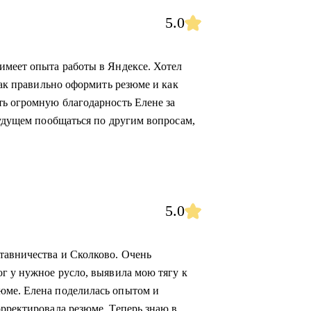
5.0
имеет опыта работы в Яндексе. Хотел
как правильно оформить резюме и как
ть огромную благодарность Елене за
будущем пообщаться по другим вопросам,
5.0
тавничества и Сколково. Очень
ог у нужное русло, выявила мою тягу к
юме. Елена поделилась опытом и
орректировала резюме. Теперь знаю в