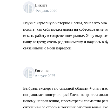
Никита
Февраль 2026
Изучил карьерную историю Елены, узнал что она 
понять, как себя представлять на собеседование, 
искать работу в современном рынке. Хочу вырази
нашу встречу, очень рад знакомству и надеюсь в 
связанными с моей карьерой.
Евгения
Август 2025
Выбрала эксперта по смежной области + опыт нас
понравилась консультация! Елена направила диал
новому направлению, просмотрели совместно рез
ситуацией со стороны текущих работодателей, ск