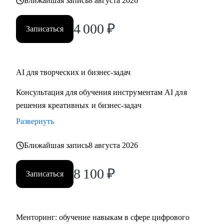
Ближайшая запись
8 августа 2026
4 000
₽
Записаться
AI для творческих и бизнес-задач
Консультация для обучения инструментам AI для
решения креативных и бизнес-задач
Развернуть
Ближайшая запись
8 августа 2026
8 100
₽
Записаться
Менторинг: обучение навыкам в сфере цифрового