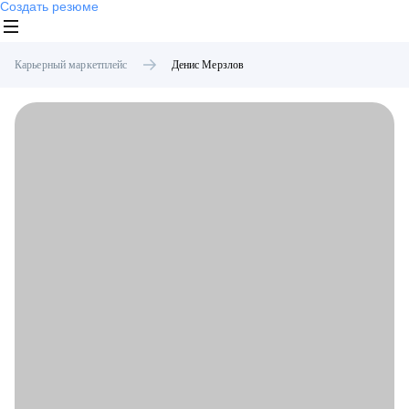
Создать резюме
Карьерный маркетплейс
Денис
Мерзлов