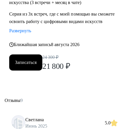
искусства (3 встречи + месяц в чате)
Серия из 3х встреч, где с моей помощью вы сможете
освоить работу с цифровыми видами искусств
Развернуть
Ближайшая запись
8 августа 2026
24 300
₽
Записаться
21 800
₽
Отзывы
9
Светлана
5.0
Июнь 2025