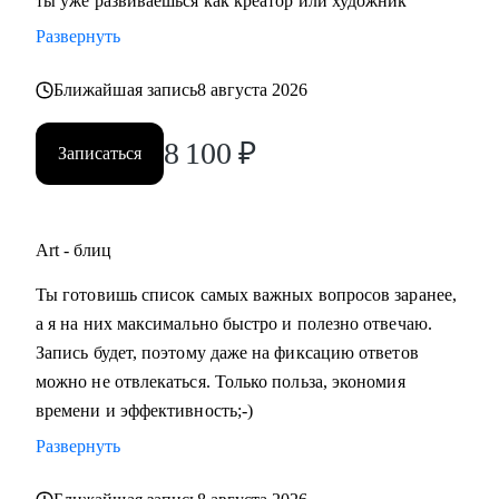
ты уже развиваешься как креатор или художник
Развернуть
Ближайшая запись
8 августа 2026
8 100
₽
Записаться
Art - блиц
Ты готовишь список самых важных вопросов заранее,
а я на них максимально быстро и полезно отвечаю.
Запись будет, поэтому даже на фиксацию ответов
можно не отвлекаться. Только польза, экономия
времени и эффективность;-)
Развернуть