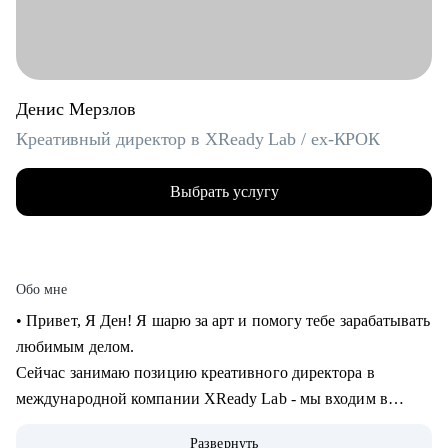
Денис Мерзлов
Креативный директор в XReady Lab / ex-КРОК
Выбрать услугу
Обо мне
• Привет, Я Ден! Я шарю за арт и помогу тебе зарабатывать
любимым делом.
Сейчас занимаю позицию креативного директора в
международной компании XReady Lab - мы входим в
ТОП-3 разработчиков образовательных продуктов в VR и
Развернуть