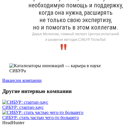
необходимую помощь и поддержку,
когда она нужна, расширять
не только свою экспертизу,
но и помогать в этом коллегам.
Дарья Мелихова, главный эксперт Центра испытаний
и развития методик СИБУР ПолиЛаб
Вакансии компании
Другие интервью компании
СИБУР: стартап-хаус
СИБУР: стать частью чего-то большего
HeadHunter