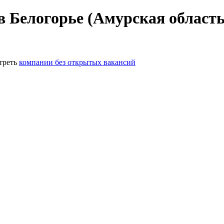
в Белогорье (Амурская область
треть
компании без открытых вакансий