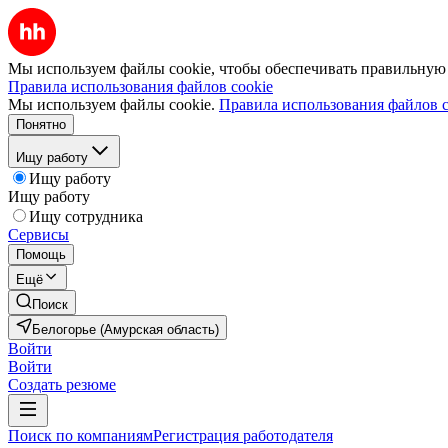
Мы используем файлы cookie, чтобы обеспечивать правильную р
Правила использования файлов cookie
Мы используем файлы cookie.
Правила использования файлов c
Понятно
Ищу работу
Ищу работу
Ищу работу
Ищу сотрудника
Сервисы
Помощь
Ещё
Поиск
Белогорье (Амурская область)
Войти
Войти
Создать резюме
Поиск по компаниям
Регистрация работодателя