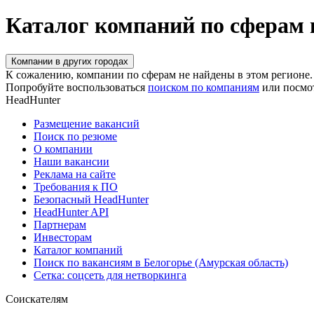
Каталог компаний по сферам 
Компании в других городах
К сожалению, компании по сферам не найдены в этом регионе.
Попробуйте воспользоваться
поиском по компаниям
или посмо
HeadHunter
Размещение вакансий
Поиск по резюме
О компании
Наши вакансии
Реклама на сайте
Требования к ПО
Безопасный HeadHunter
HeadHunter API
Партнерам
Инвесторам
Каталог компаний
Поиск по вакансиям в Белогорье (Амурская область)
Сетка: соцсеть для нетворкинга
Соискателям