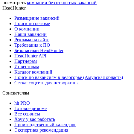
посмотреть
компании без открытых вакансий
HeadHunter
Размещение вакансий
Поиск по резюме
О компании
Наши вакансии
Реклама на сайте
Требования к ПО
Безопасный HeadHunter
HeadHunter API
Партнерам
Инвесторам
Каталог компаний
Поиск по вакансиям в Белогорье (Амурская область)
Сетка: соцсеть для нетворкинга
Соискателям
hh PRO
Готовое резюме
Все сервисы
Хочу у вас работать
Производственный календарь
Экспертная рекомендация