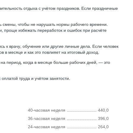
лительность отдыха с учётом праздников. Если праздничные
ь смены, чтобы не нарушать нормы рабочего времени.
ни, проще избежать переработок и ошибок при расчёте
сь к врачу, обучение или другие личные дела. Если человек
в в месяце и как это повлияет на итоговый доход.
на период, когда в месяце больше рабочих дней, — это
оплатой труда и учётом занятости.
40-часовая неделя
440,0
36-часовая неделя
396,0
24-часовая неделя
264,0