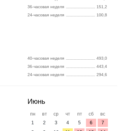
36-часовая неделя
151,2
24-часовая неделя
100,8
40-часовая неделя
493,0
36-часовая неделя
443,4
24-часовая неделя
294,6
Июнь
пн
вт
ср
чт
пт
сб
вс
1
2
3
4
5
6
7