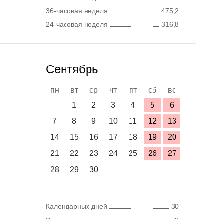
36-часовая неделя
475,2
24-часовая неделя
316,8
Сентябрь
пн
вт
ср
чт
пт
сб
вс
1
2
3
4
5
6
7
8
9
10
11
12
13
14
15
16
17
18
19
20
21
22
23
24
25
26
27
28
29
30
Календарных дней
30