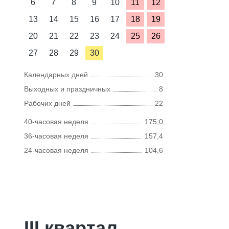
6
7
8
9
10
11
12
13
14
15
16
17
18
19
20
21
22
23
24
25
26
27
28
29
30
Календарных дней
30
Выходных и праздничных
8
Рабочих дней
22
40-часовая неделя
175,0
36-часовая неделя
157,4
24-часовая неделя
104,6
III квартал