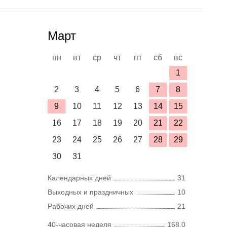
Март
пн
вт
ср
чт
пт
сб
вс
1
2
3
4
5
6
7
8
9
10
11
12
13
14
15
16
17
18
19
20
21
22
23
24
25
26
27
28
29
30
31
Календарных дней
31
Выходных и праздничных
10
Рабочих дней
21
40-часовая неделя
168,0