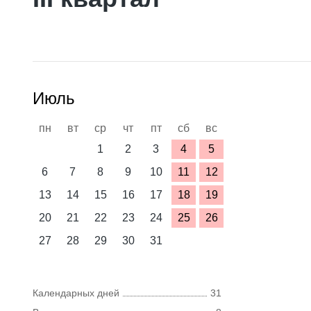
Июль
пн
вт
ср
чт
пт
сб
вс
1
2
3
4
5
6
7
8
9
10
11
12
13
14
15
16
17
18
19
20
21
22
23
24
25
26
27
28
29
30
31
Календарных дней
31