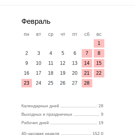
Февраль
пн
вт
ср
чт
пт
сб
вс
1
2
3
4
5
6
7
8
9
10
11
12
13
14
15
16
17
18
19
20
21
22
23
24
25
26
27
28
Календарных дней
28
Выходных и праздничных
9
Рабочих дней
19
40-часовая неделя
152,0