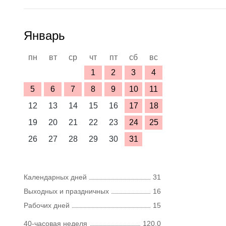
Январь
пн
вт
ср
чт
пт
сб
вс
1
2
3
4
5
6
7
8
9
10
11
12
13
14
15
16
17
18
19
20
21
22
23
24
25
26
27
28
29
30
31
Календарных дней
31
Выходных и праздничных
16
Рабочих дней
15
40-часовая неделя
120,0