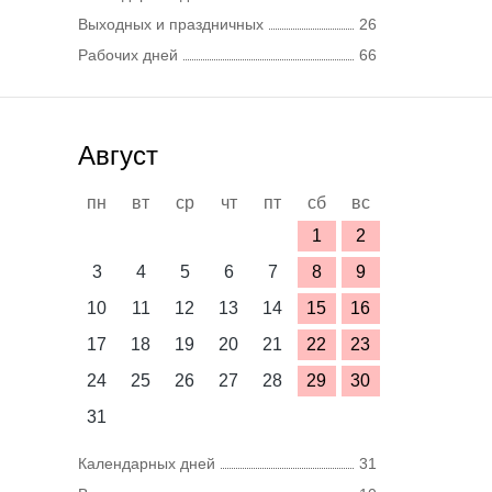
Выходных и праздничных
26
Рабочих дней
66
Август
пн
вт
ср
чт
пт
сб
вс
1
2
3
4
5
6
7
8
9
10
11
12
13
14
15
16
17
18
19
20
21
22
23
24
25
26
27
28
29
30
31
Календарных дней
31