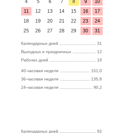
4
5
6
7
8
9
10
11
12
13
14
15
16
17
18
19
20
21
22
23
24
25
26
27
28
29
30
31
Календарных дней
31
Выходных и праздничных
12
Рабочих дней
19
40-часовая неделя
151,0
36-часовая неделя
135,8
24-часовая неделя
90,2
Календарных дней
92