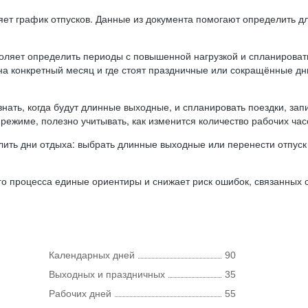
ляет график отпусков. Данные из документа помогают определить д
оляет определить периоды с повышенной нагрузкой и спланироват
 на конкретный месяц и где стоят праздничные или сокращённые д
нать, когда будут длинные выходные, и спланировать поездки, запи
режиме, полезно учитывать, как изменится количество рабочих часо
ить дни отдыха: выбрать длинные выходные или перенести отпуск 
о процесса единые ориентиры и снижает риск ошибок, связанных с 
Календарных дней
90
Выходных и праздничных
35
Рабочих дней
55